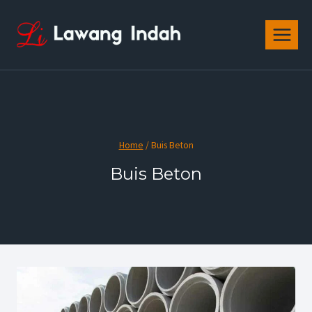
Home
/
Buis Beton
Buis Beton