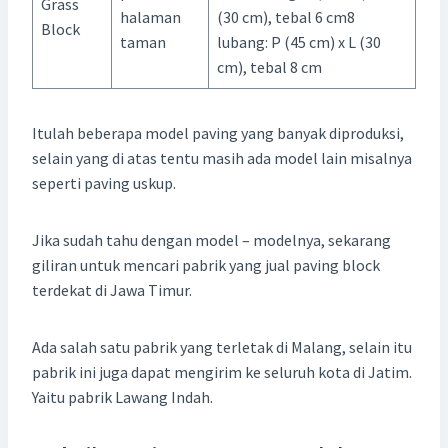
Grass
halaman
(30 cm), tebal 6 cm8
Block
taman
lubang: P (45 cm) x L (30
cm), tebal 8 cm
Itulah beberapa model paving yang banyak diproduksi,
selain yang di atas tentu masih ada model lain misalnya
seperti paving uskup.
Jika sudah tahu dengan model – modelnya, sekarang
giliran untuk mencari pabrik yang jual paving block
terdekat di Jawa Timur.
Ada salah satu pabrik yang terletak di Malang, selain itu
pabrik ini juga dapat mengirim ke seluruh kota di Jatim.
Yaitu pabrik Lawang Indah.