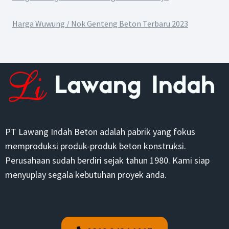
Harga Wuwung / Nok Genteng Beton Terbaru 2023
PT Lawang Indah Beton adalah pabrik yang fokus
memproduksi produk-produk beton konstruksi.
Perusahaan sudah berdiri sejak tahun 1980. Kami siap
menyuplay segala kebutuhan proyek anda.