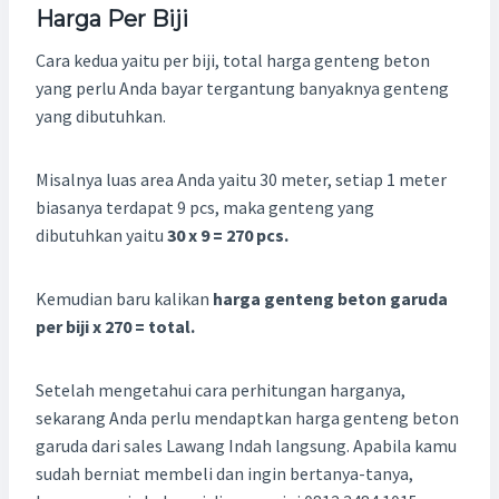
Harga Per Biji
Cara kedua yaitu per biji, total harga genteng beton
yang perlu Anda bayar tergantung banyaknya genteng
yang dibutuhkan.
Misalnya luas area Anda yaitu 30 meter, setiap 1 meter
biasanya terdapat 9 pcs, maka genteng yang
dibutuhkan yaitu
30 x 9 = 270 pcs.
Kemudian baru kalikan
harga genteng beton garuda
per biji x 270 = total.
Setelah mengetahui cara perhitungan harganya,
sekarang Anda perlu mendaptkan harga genteng beton
garuda dari sales Lawang Indah langsung. Apabila kamu
sudah berniat membeli dan ingin bertanya-tanya,