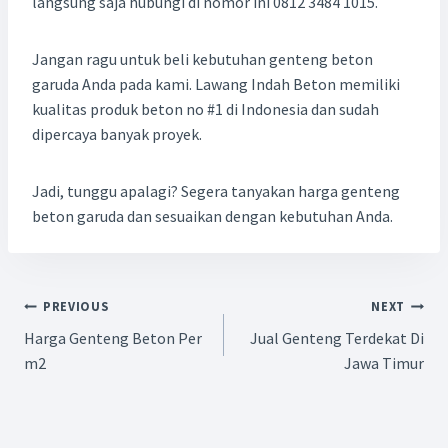
langsung saja hubungi di nomor ini 0812 3484 1015.
Jangan ragu untuk beli kebutuhan genteng beton
garuda Anda pada kami. Lawang Indah Beton memiliki
kualitas produk beton no #1 di Indonesia dan sudah
dipercaya banyak proyek.
Jadi, tunggu apalagi? Segera tanyakan harga genteng
beton garuda dan sesuaikan dengan kebutuhan Anda.
PREVIOUS
NEXT
Harga Genteng Beton Per
Jual Genteng Terdekat Di
m2
Jawa Timur