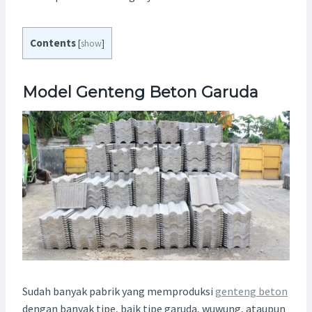
Contents
[
show
]
Model Genteng Beton Garuda
Sudah banyak pabrik yang memproduksi
genteng beton
dengan banyak tipe, baik tipe garuda, wuwung, ataupun