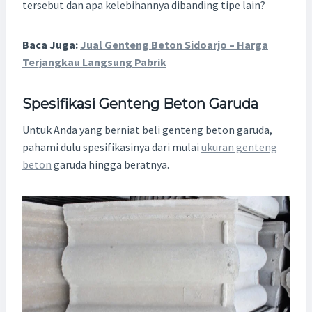
tersebut dan apa kelebihannya dibanding tipe lain?
Baca Juga:
Jual Genteng Beton Sidoarjo – Harga
Terjangkau Langsung Pabrik
Spesifikasi Genteng Beton Garuda
Untuk Anda yang berniat beli genteng beton garuda,
pahami dulu spesifikasinya dari mulai
ukuran genteng
beton
garuda hingga beratnya.